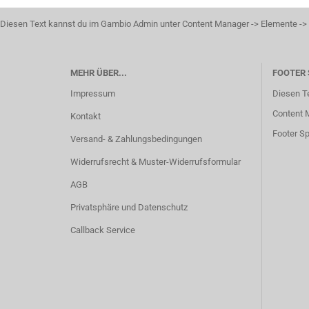
Diesen Text kannst du im Gambio Admin unter Content Manager -> Elemente -> F
MEHR ÜBER...
FOOTER 
Impressum
Diesen T
Content M
Kontakt
Footer Sp
Versand- & Zahlungsbedingungen
Widerrufsrecht & Muster-Widerrufsformular
AGB
Privatsphäre und Datenschutz
Callback Service