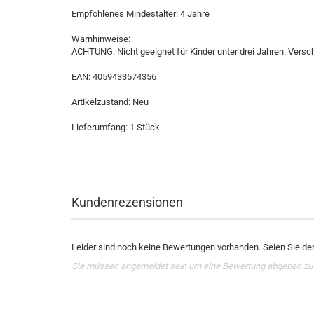
Empfohlenes Mindestalter: 4 Jahre
Warnhinweise:
ACHTUNG: Nicht geeignet für Kinder unter drei Jahren. Versch
EAN: 4059433574356
Artikelzustand: Neu
Lieferumfang: 1 Stück
Kundenrezensionen
Leider sind noch keine Bewertungen vorhanden. Seien Sie der 
Sie müssen angemeldet sein um eine Bewertung abgeben zu