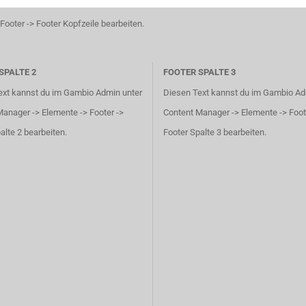
ooter -> Footer Kopfzeile bearbeiten.
SPALTE 2
FOOTER SPALTE 3
ext kannst du im Gambio Admin unter
Diesen Text kannst du im Gambio Ad
anager -> Elemente -> Footer ->
Content Manager -> Elemente -> Foot
alte 2 bearbeiten.
Footer Spalte 3 bearbeiten.