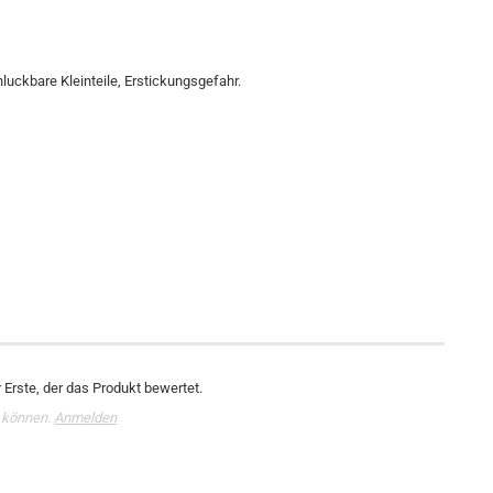
luckbare Kleinteile, Erstickungsgefahr.
Erste, der das Produkt bewertet.
 können.
Anmelden