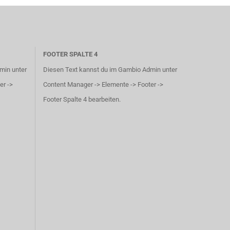
FOOTER SPALTE 4
min unter
Diesen Text kannst du im Gambio Admin unter
er ->
Content Manager -> Elemente -> Footer ->
Footer Spalte 4 bearbeiten.