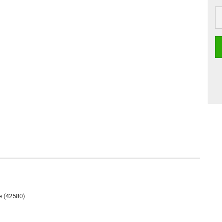
e (42580)