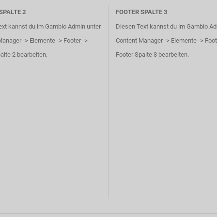
SPALTE 2
FOOTER SPALTE 3
ext kannst du im Gambio Admin unter
Diesen Text kannst du im Gambio Ad
anager -> Elemente -> Footer ->
Content Manager -> Elemente -> Foot
alte 2 bearbeiten.
Footer Spalte 3 bearbeiten.