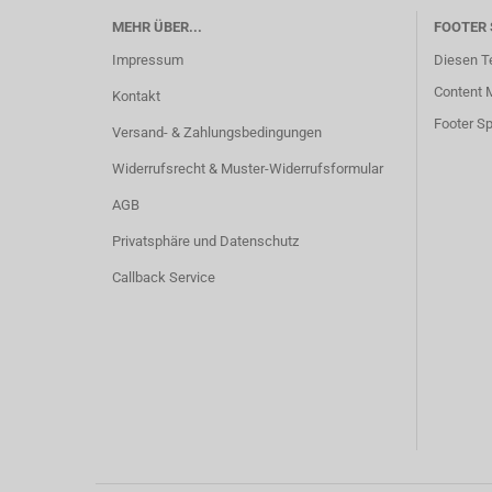
MEHR ÜBER...
FOOTER 
Impressum
Diesen T
Content M
Kontakt
Footer Sp
Versand- & Zahlungsbedingungen
Widerrufsrecht & Muster-Widerrufsformular
AGB
Privatsphäre und Datenschutz
Callback Service