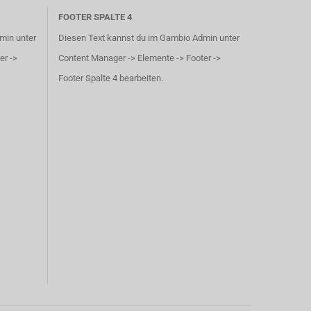
FOOTER SPALTE 4
min unter
Diesen Text kannst du im Gambio Admin unter
er ->
Content Manager -> Elemente -> Footer ->
Footer Spalte 4 bearbeiten.