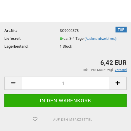
TOP
Art.Nr.:
SC9002378
Lieferzeit:
ca. 3-4 Tage
(Ausland abweichend)
Lagerbestand:
1
Stück
6,42 EUR
inkl. 19% MwSt. zzgl.
Versand
AUF DEN MERKZETTEL