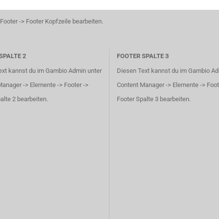
ooter -> Footer Kopfzeile bearbeiten.
SPALTE 2
FOOTER SPALTE 3
ext kannst du im Gambio Admin unter
Diesen Text kannst du im Gambio Ad
anager -> Elemente -> Footer ->
Content Manager -> Elemente -> Foot
alte 2 bearbeiten.
Footer Spalte 3 bearbeiten.