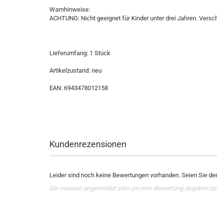
Warnhinweise:
ACHTUNG: Nicht geeignet für Kinder unter drei Jahren. Versch
Lieferumfang: 1 Stück
Artikelzustand: neu
EAN: 6943478012158
Kundenrezensionen
Leider sind noch keine Bewertungen vorhanden. Seien Sie der 
Sie müssen angemeldet sein um eine Bewertung abgeben zu