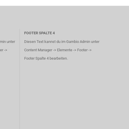
FOOTER SPALTE 4
min unter
Diesen Text kannst du im Gambio Admin unter
er ->
Content Manager -> Elemente -> Footer ->
Footer Spalte 4 bearbeiten.