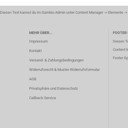
Diesen Text kannst du im Gambio Admin unter Content Manager -> Elemente -> F
MEHR ÜBER...
FOOTER 
Impressum
Diesen T
Content M
Kontakt
Footer Sp
Versand- & Zahlungsbedingungen
Widerrufsrecht & Muster-Widerrufsformular
AGB
Privatsphäre und Datenschutz
Callback Service