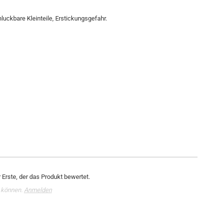
luckbare Kleinteile, Erstickungsgefahr.
Erste, der das Produkt bewertet.
 können.
Anmelden