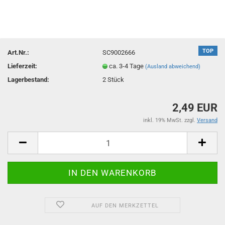
TOP
Art.Nr.:
SC9002666
Lieferzeit:
ca. 3-4 Tage
(Ausland abweichend)
Lagerbestand:
2
Stück
2,49 EUR
inkl. 19% MwSt. zzgl.
Versand
AUF DEN MERKZETTEL