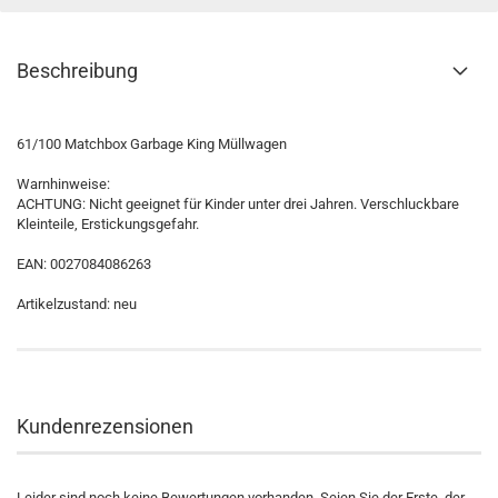
Beschreibung
61/100 Matchbox Garbage King Müllwagen
Warnhinweise:
ACHTUNG: Nicht geeignet für Kinder unter drei Jahren. Verschluckbare
Kleinteile, Erstickungsgefahr.
EAN: 0027084086263
Artikelzustand: neu
Kundenrezensionen
Leider sind noch keine Bewertungen vorhanden. Seien Sie der Erste, der