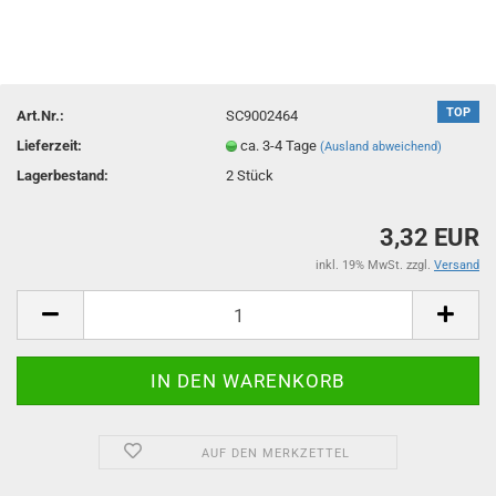
TOP
Art.Nr.:
SC9002464
Lieferzeit:
ca. 3-4 Tage
(Ausland abweichend)
Lagerbestand:
2
Stück
3,32 EUR
inkl. 19% MwSt. zzgl.
Versand
AUF DEN MERKZETTEL