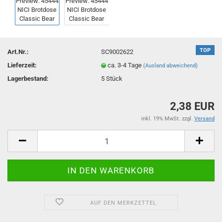
TOP
Art.Nr.:
SC9002622
Lieferzeit:
ca. 3-4 Tage
(Ausland abweichend)
Lagerbestand:
5
Stück
2,38 EUR
inkl. 19% MwSt. zzgl.
Versand
AUF DEN MERKZETTEL