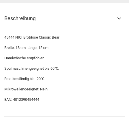
Beschreibung
45444 NICI Brotdose Classic Bear
Breite: 18 cm Länge: 12 cm
Handwäsche empfohlen
Spülmaschinengeeignet bis 60°C.
Frostbeständig bis -20°C.
Mikrowellengeeignet: Nein
EAN: 4012390454444